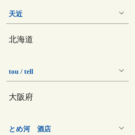
天近
北海道
tou / tell
大阪府
とめ河　酒店