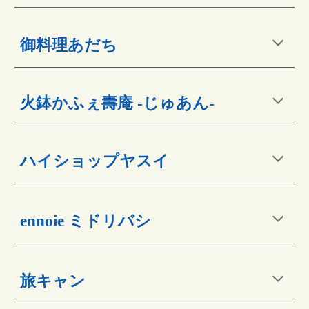
御料理あだち
火鉢かふぇ壽庵 -じゅあん-
ハイショップヤスイ
ennoie ミドリバシ
旅キャン